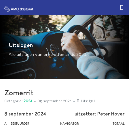
Uitslagen
Alle uitslagen van onze ritten sinds 2023.
Zomerrit
Categorie:
2024
08 september 2024
Hits: 1341
8 september 2024
uitzetter: Peter Hover
A
BESTUURDER
NAVIGATOR
TOTAAL