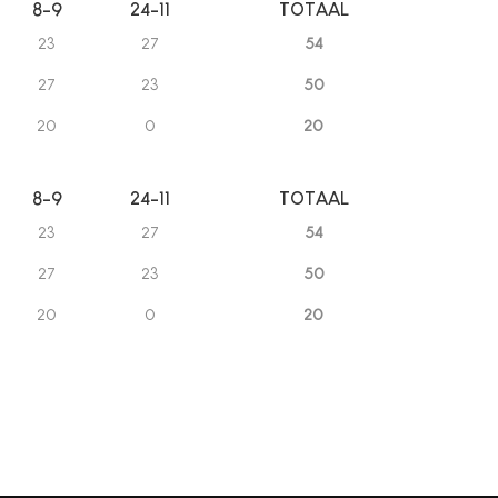
8-9
24-11
TOTAAL
23
27
54
27
23
50
20
0
20
8-9
24-11
TOTAAL
23
27
54
27
23
50
20
0
20