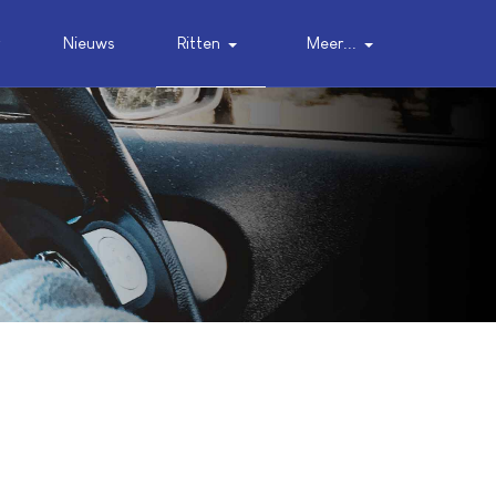
r
Nieuws
Ritten
Meer...