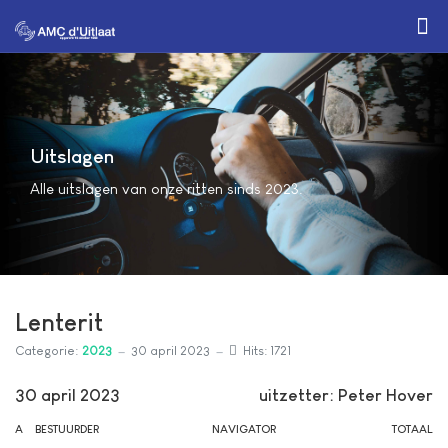
Uitslagen
Alle uitslagen van onze ritten sinds 2023.
Lenterit
Categorie:
2023
30 april 2023
Hits: 1721
30 april 2023
uitzetter: Peter Hover
A
BESTUURDER
NAVIGATOR
TOTAAL